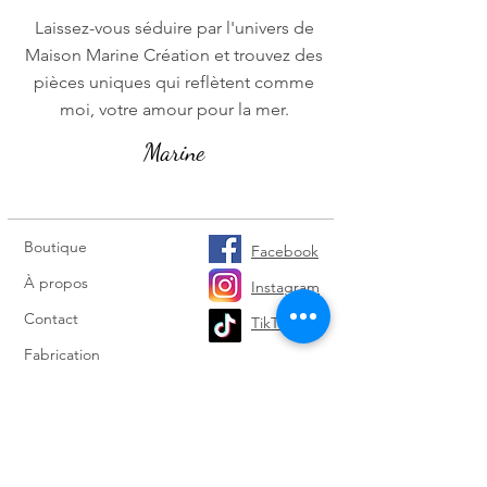
Laissez-vous séduire par l'univers de
Maison Marine Création et trouvez des
pièces uniques qui reflètent comme
moi, votre amour pour la mer.
Marine
Boutique
Facebook
À propos
Instagram
Contact
TikTok
Fabrication
Livraison et retours
Politique de cookies
Conditions générales de vente